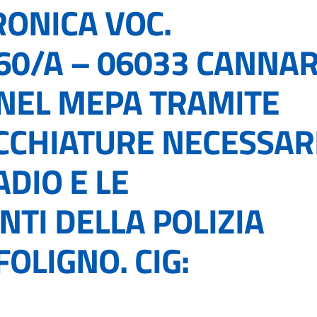
RONICA VOC.
60/A – 06033 CANNA
 NEL MEPA TRAMITE
CCHIATURE NECESSAR
ADIO E LE
TI DELLA POLIZIA
FOLIGNO. CIG: