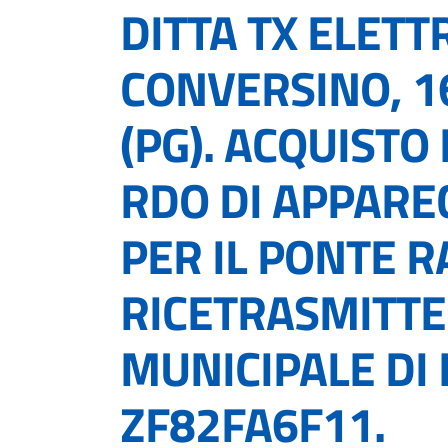
DITTA TX ELETT
CONVERSINO, 1
(PG). ACQUISTO
RDO DI APPARE
PER IL PONTE R
RICETRASMITTEN
MUNICIPALE DI 
ZF82FA6F11.