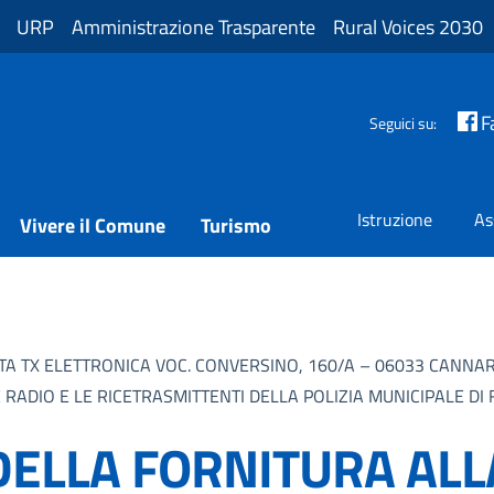
URP
Amministrazione Trasparente
Rural Voices 2030
F
Seguici su:
Istruzione
As
Vivere il Comune
Turismo
A TX ELETTRONICA VOC. CONVERSINO, 160/A – 06033 CANNARA
ADIO E LE RICETRASMITTENTI DELLA POLIZIA MUNICIPALE DI F
ELLA FORNITURA ALL