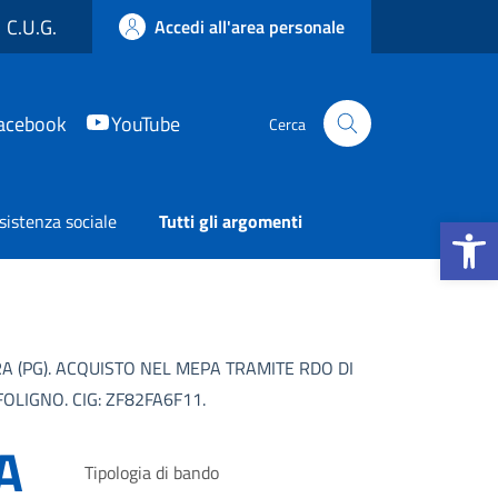
C.U.G.
Accedi all'area personale
acebook
YouTube
Cerca
Apri la b
sistenza sociale
Tutti gli argomenti
 (PG). ACQUISTO NEL MEPA TRAMITE RDO DI
OLIGNO. CIG: ZF82FA6F11.
A
Tipologia di bando