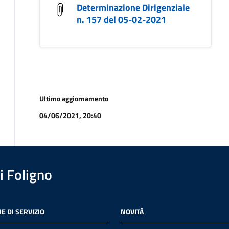
Determinazione Dirigenziale
n. 157 del 05-02-2021
Ultimo aggiornamento
04/06/2021, 20:40
 Foligno
E DI SERVIZIO
NOVITÀ