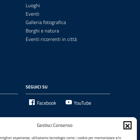
Luoghi
Eventi
Galleria fotografica
Borghi e natura
Eventi ricorrenti in città
SEGUICI SU
Facebook
YouTube
Gestisci Consenso
e migliori esperienze, utilizziamo tecnologie come i cookie per memorizzare e/o