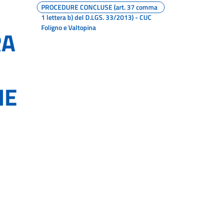
PROCEDURE CONCLUSE (art. 37 comma
1 lettera b) del D.LGS. 33/2013) - CUC
Foligno e Valtopina
RA
IE