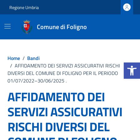
Vai ai contenuti
Vai al footer
Regione Umbria
Comune di Foligno
Home
/
Bandi
Apri la b
/
AFFIDAMENTO DEI SERVIZI ASSICURATIVI RISCHI
DIVERSI DEL COMUNE DI FOLIGNO PER IL PERIODO
01/07/2022–30/06/2025 .
AFFIDAMENTO DEI
SERVIZI ASSICURATIVI
RISCHI DIVERSI DEL