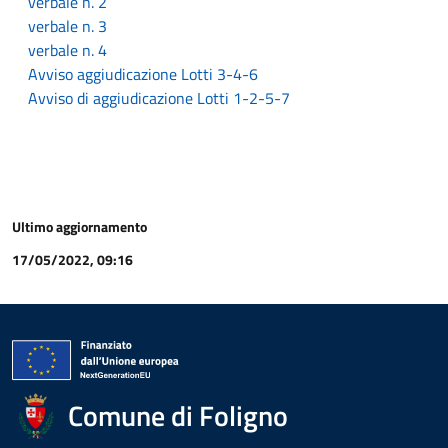
verbale n. 2
verbale n. 3
verbale n. 4
Avviso aggiudicazione Lotti 3-4-6
Avviso di aggiudicazione Lotti 1-2-5-7
Ultimo aggiornamento
17/05/2022, 09:16
Comune di Foligno