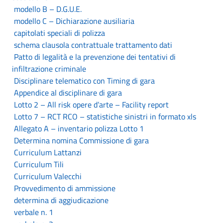
modello B – D.G.U.E.
modello C – Dichiarazione ausiliaria
capitolati speciali di polizza
schema clausola contrattuale trattamento dati
Patto di legalità e la prevenzione dei tentativi di
infiltrazione criminale
Disciplinare telematico con Timing di gara
Appendice al disciplinare di gara
Lotto 2 – All risk opere d’arte – Facility report
Lotto 7 – RCT RCO – statistiche sinistri in formato xls
Allegato A – inventario polizza Lotto 1
Determina nomina Commissione di gara
Curriculum Lattanzi
Curriculum Tili
Curriculum Valecchi
Provvedimento di ammissione
determina di aggiudicazione
verbale n. 1