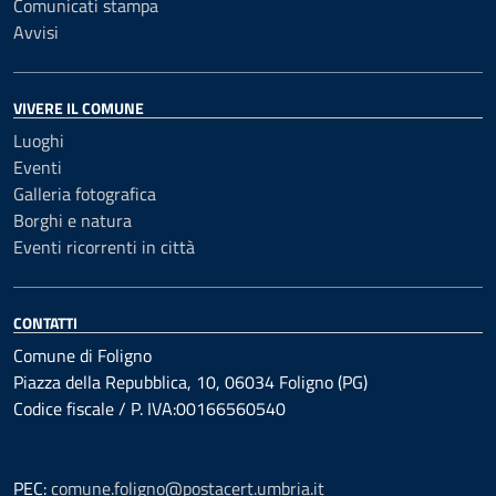
Comunicati stampa
Avvisi
VIVERE IL COMUNE
Luoghi
Eventi
Galleria fotografica
Borghi e natura
Eventi ricorrenti in città
CONTATTI
Comune di Foligno
Piazza della Repubblica, 10, 06034 Foligno (PG)
Codice fiscale / P. IVA:00166560540
PEC:
comune.foligno@postacert.umbria.it