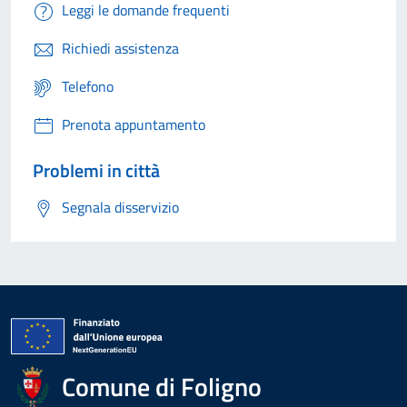
Leggi le domande frequenti
Richiedi assistenza
Telefono
Prenota appuntamento
Problemi in città
Segnala disservizio
Comune di Foligno