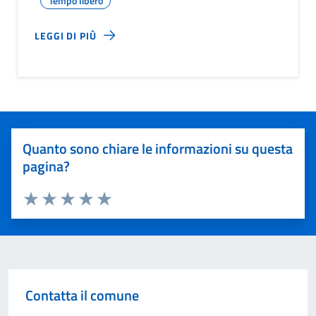
Tempo libero
LEGGI DI PIÙ
Quanto sono chiare le informazioni su questa
pagina?
Valuta 1 stelle su 5
Valuta 2 stelle su 5
Valuta 3 stelle su 5
Valuta 4 stelle su 5
Valuta 5 stelle su 5
Contatta il comune